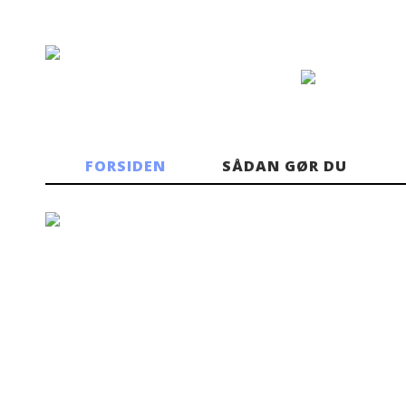
FORSIDEN
SÅDAN GØR DU